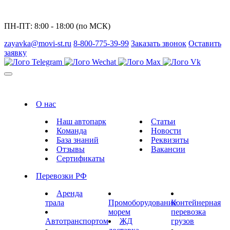
ПН-ПТ: 8:00 - 18:00 (по МСК)
zayavka@movi-st.ru
8-800-775-39-99
Заказать звонок
Оставить
заявку
О нас
Наш автопарк
Статьи
Команда
Новости
База знаний
Реквизиты
Отзывы
Вакансии
Сертификаты
Перевозки РФ
Аренда
трала
Промоборудование
Контейнерная
морем
перевозка
Автотранспортом
ЖД
грузов