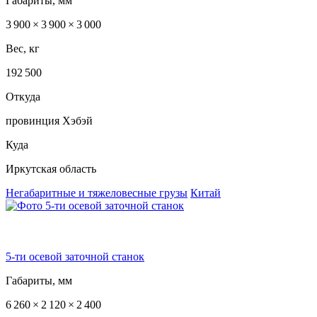
Габариты, мм
3 900 × 3 900 × 3 000
Вес, кг
192 500
Откуда
провинция Хэбэй
Куда
Иркутская область
Негабаритные и тяжеловесные грузы
Китай
5-ти осевой заточной станок
Габариты, мм
6 260 × 2 120 × 2 400