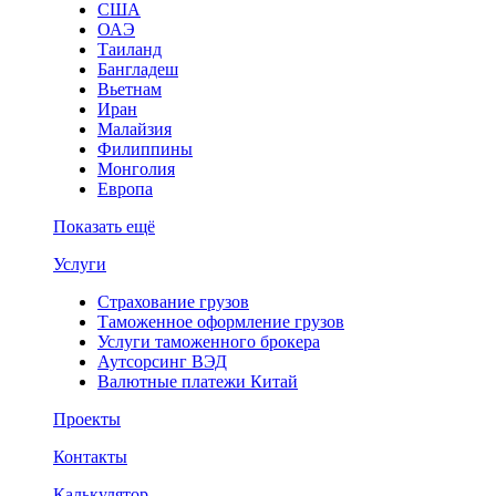
США
ОАЭ
Таиланд
Бангладеш
Вьетнам
Иран
Малайзия
Филиппины
Монголия
Европа
Показать ещё
Услуги
Страхование грузов
Таможенное оформление грузов
Услуги таможенного брокера
Аутсорсинг ВЭД
Валютные платежи Китай
Проекты
Контакты
Калькулятор