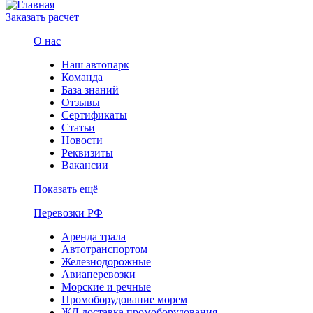
Заказать расчет
О нас
Наш автопарк
Команда
База знаний
Отзывы
Сертификаты
Статьи
Новости
Реквизиты
Вакансии
Показать ещё
Перевозки РФ
Аренда трала
Автотранспортом
Железнодорожные
Авиаперевозки
Морские и речные
Промоборудование морем
ЖД доставка промоборудования