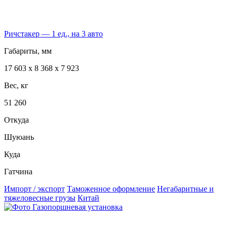
Ричстакер — 1 ед., на 3 авто
Габариты, мм
17 603 х 8 368 х 7 923
Вес, кг
51 260
Откуда
Шуюань
Куда
Гатчина
Импорт / экспорт
Таможенное оформление
Негабаритные и
тяжеловесные грузы
Китай