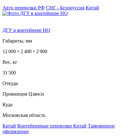
Авто перевозки РФ
СНГ - Белоруссия
Китай
ДГУ в контейнере HQ
Габариты, мм
12 000 × 2 400 × 2 900
Вес, кг
31 500
Откуда
Провинция Цзянси
Куда
Московская область
Китай
Контейнерные перевозки Китай
Таможенное
оформление