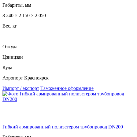
Габариты, мм
8 240 × 2 150 × 2 050
Вес, кг
-
Откуда
Цзинцзян
Куда
Аэропорт Красноярск
Импорт / экспорт
Таможенное оформление
Гибкий армированный полиэстером трубопровод DN200