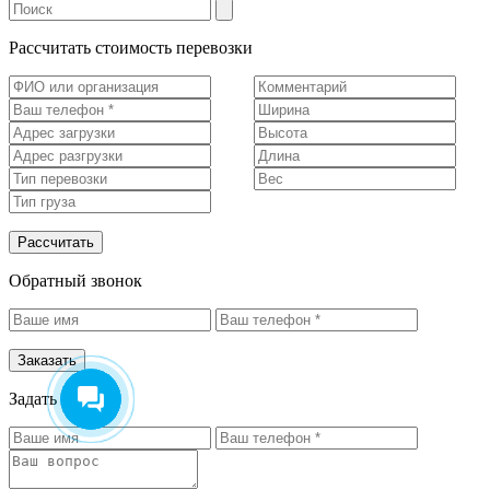
Рассчитать стоимость перевозки
Рассчитать
Алина Романова
Здравствуйте! Готова помочь
Обратный звонок
вам. Напишите мне, если у
вас появятся вопросы.
Заказать
Задать вопрос