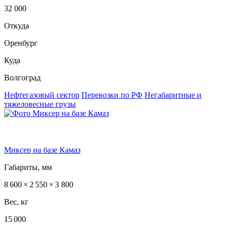
32 000
Откуда
Оренбург
Куда
Волгоград
Нефтегазовый сектор
Перевозки по РФ
Негабаритные и
тяжеловесные грузы
Миксер на базе Камаз
Габариты, мм
8 600 × 2 550 × 3 800
Вес, кг
15 000