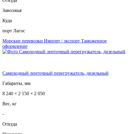
Откуда
Заволжья
Куда
порт Лагос
Морские перевозки
Импорт / экспорт
Таможенное
оформление
Самоходный ленточный перегружатель, дизельный
Габариты, мм
8 240 × 2 150 × 2 050
Вес, кг
-
Откуда