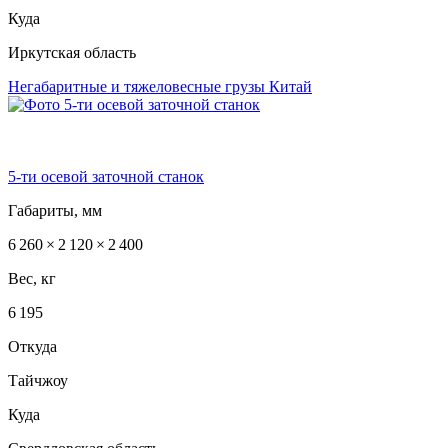
Куда
Иркутская область
Негабаритные и тяжеловесные грузы
Китай
5-ти осевой заточной станок
Габариты, мм
6 260 × 2 120 × 2 400
Вес, кг
6 195
Откуда
Тайчжоу
Куда