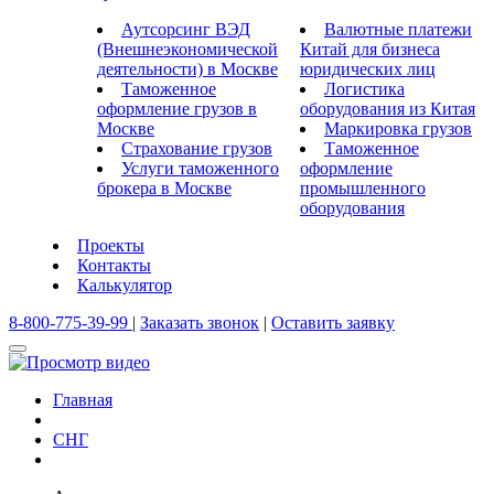
Аутсорсинг ВЭД
Валютные платежи
(Внешнеэкономической
Китай для бизнеса
деятельности) в Москве
юридических лиц
Таможенное
Логистика
оформление грузов в
оборудования из Китая
Москве
Маркировка грузов
Страхование грузов
Таможенное
Услуги таможенного
оформление
брокера в Москве
промышленного
оборудования
Проекты
Контакты
Калькулятор
8-800-775-39-99
|
Заказать звонок
|
Оставить заявку
Главная
СНГ