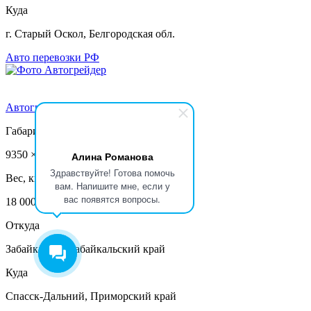
Куда
г. Старый Оскол, Белгородская обл.
Авто перевозки РФ
Автогрейдер
Габариты, мм
9350 × 2740 × 3350
Алина Романова
Здравствуйте! Готова помочь
Вес, кг
вам. Напишите мне, если у
вас появятся вопросы.
18 000
Откуда
Забайкальск, Забайкальский край
Куда
Спасск-Дальний, Приморский край