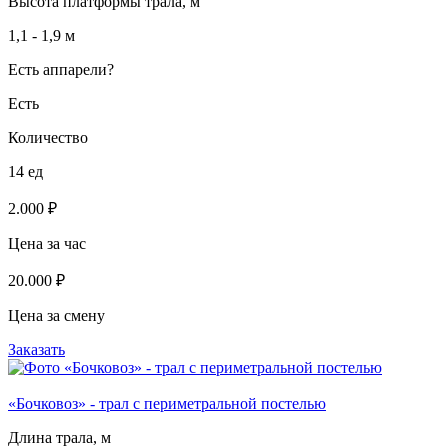
Высота платформы трала, м
1,1 - 1,9 м
Есть аппарели?
Есть
Количество
14 ед
2.000 ₽
Цена за час
20.000 ₽
Цена за смену
Заказать
«Бочковоз» - трал с периметральной постелью
Длина трала, м