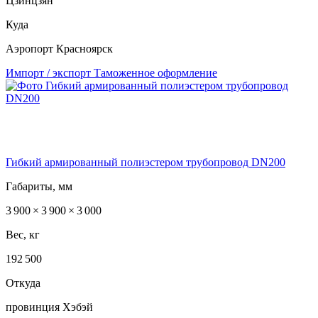
Цзинцзян
Куда
Аэропорт Красноярск
Импорт / экспорт
Таможенное оформление
Гибкий армированный полиэстером трубопровод DN200
Габариты, мм
3 900 × 3 900 × 3 000
Вес, кг
192 500
Откуда
провинция Хэбэй