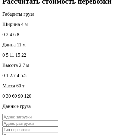
Рассчитать стоимость перевозки
Габариты груза
Ширина
4 м
0
2
4
6
8
Длина
11 м
0
5
11
15
22
Высота
2.7 м
0
1
2.7
4
5.5
Масса
60 т
0
30
60
90
120
Данные груза