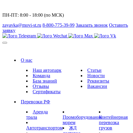
ПН-ПТ: 8:00 - 18:00 (по МСК)
zayavka@movi-st.ru
8-800-775-39-99
Заказать звонок
Оставить
заявку
О нас
Наш автопарк
Статьи
Команда
Новости
База знаний
Реквизиты
Отзывы
Вакансии
Сертификаты
Перевозки РФ
Аренда
трала
Промоборудование
Контейнерная
морем
перевозка
Автотранспортом
ЖД
грузов