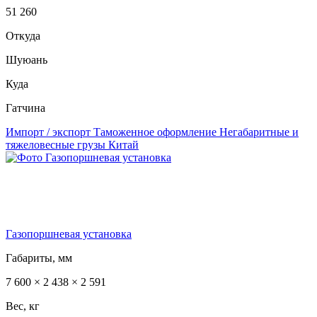
51 260
Откуда
Шуюань
Куда
Гатчина
Импорт / экспорт
Таможенное оформление
Негабаритные и
тяжеловесные грузы
Китай
Газопоршневая установка
Габариты, мм
7 600 × 2 438 × 2 591
Вес, кг