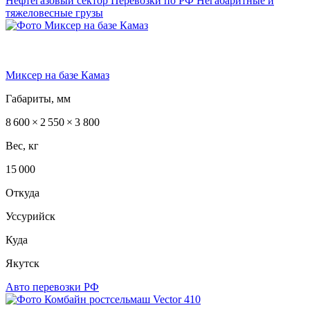
Нефтегазовый сектор
Перевозки по РФ
Негабаритные и
тяжеловесные грузы
Миксер на базе Камаз
Габариты, мм
8 600 × 2 550 × 3 800
Вес, кг
15 000
Откуда
Уссурийск
Куда
Якутск
Авто перевозки РФ