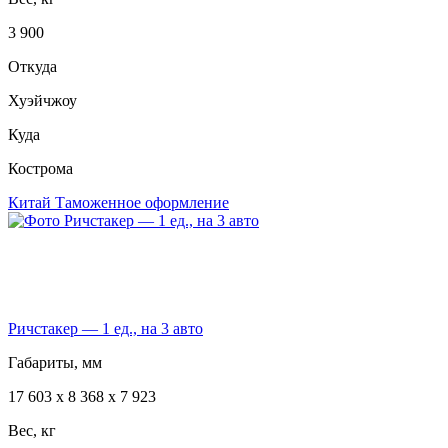
3 900
Откуда
Хуэйчжоу
Куда
Кострома
Китай
Таможенное оформление
Ричстакер — 1 ед., на 3 авто
Габариты, мм
17 603 х 8 368 х 7 923
Вес, кг