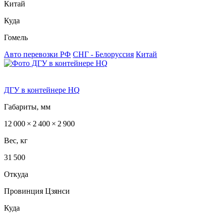
Китай
Куда
Гомель
Авто перевозки РФ
СНГ - Белоруссия
Китай
ДГУ в контейнере HQ
Габариты, мм
12 000 × 2 400 × 2 900
Вес, кг
31 500
Откуда
Провинция Цзянси
Куда