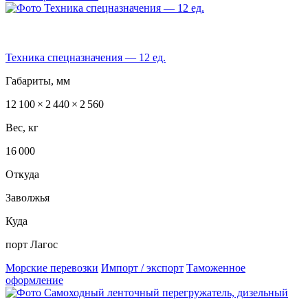
Техника спецназначения — 12 ед.
Габариты, мм
12 100 × 2 440 × 2 560
Вес, кг
16 000
Откуда
Заволжья
Куда
порт Лагос
Морские перевозки
Импорт / экспорт
Таможенное
оформление