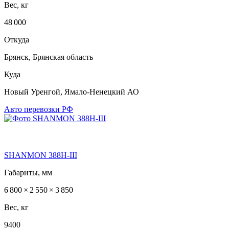
Вес, кг
48 000
Откуда
Брянск, Брянская область
Куда
Новый Уренгой, Ямало-Ненецкий АО
Авто перевозки РФ
SHANMON 388Н-III
Габариты, мм
6 800 × 2 550 × 3 850
Вес, кг
9400