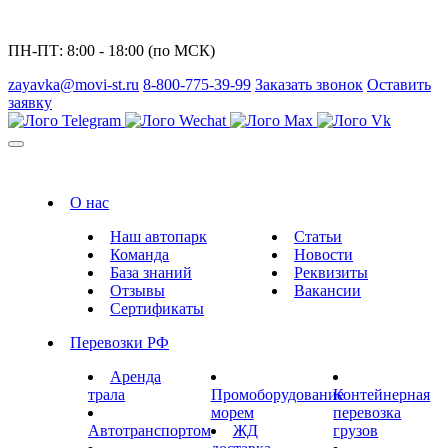
ПН-ПТ: 8:00 - 18:00 (по МСК)
zayavka@movi-st.ru
8-800-775-39-99
Заказать звонок
Оставить
заявку
О нас
Наш автопарк
Статьи
Команда
Новости
База знаний
Реквизиты
Отзывы
Вакансии
Сертификаты
Перевозки РФ
Аренда
трала
Промоборудование
Контейнерная
морем
перевозка
Автотранспортом
ЖД
грузов