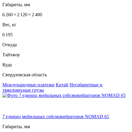
Габариты, мм
6 260 × 2 120 × 2 400
Вес, кг
6 195
Откуда
Тайчжоу
Куда
Свердловская область
Международные платежи
Китай
Негабаритные и
тяжеловесные грузы
7 единиц мобильных сейсмовибраторов NOMAD 65
Габариты, мм