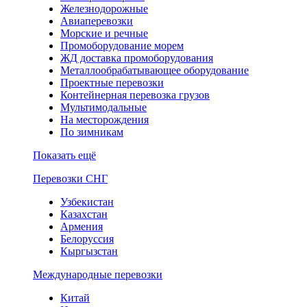
Железнодорожные
Авиаперевозки
Морские и речные
Промоборудование морем
ЖД доставка промоборудования
Металлообрабатывающее оборудование
Проектные перевозки
Контейнерная перевозка грузов
Мультимодальные
На месторождения
По зимникам
Показать ещё
Перевозки СНГ
Узбекистан
Казахстан
Армения
Белоруссия
Кыргызстан
Международные перевозки
Китай