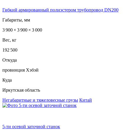
Гибкий армированный полиэстером трубопровод DN200
Габариты, мм
3 900 × 3 900 × 3 000
Вес, кг
192 500
Откуда
провинция Хэбэй
Куда
Иркутская область
Негабаритные и тяжеловесные грузы
Китай
5-ти осевой заточной станок