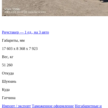
Ричстакер — 1 ед., на 3 авто
Габариты, мм
17 603 х 8 368 х 7 923
Вес, кг
51 260
Откуда
Шуюань
Куда
Гатчина
Импорт / экспорт
Таможенное оформление
Негабаритные и