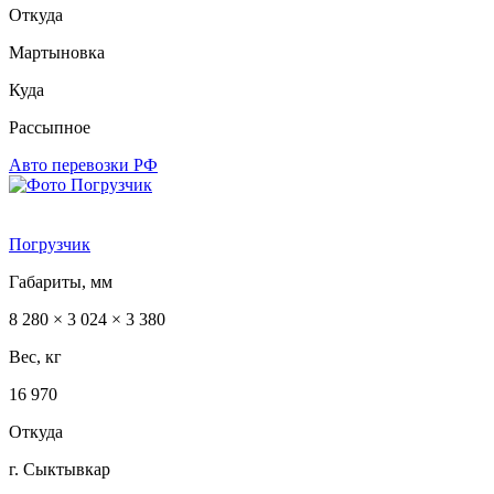
Откуда
Мартыновка
Куда
Рассыпное
Авто перевозки РФ
Погрузчик
Габариты, мм
8 280 × 3 024 × 3 380
Вес, кг
16 970
Откуда
г. Сыктывкар