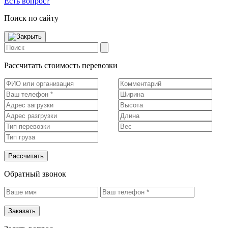
Есть вопрос?
Поиск по сайту
Рассчитать стоимость перевозки
Рассчитать
Обратный звонок
Заказать