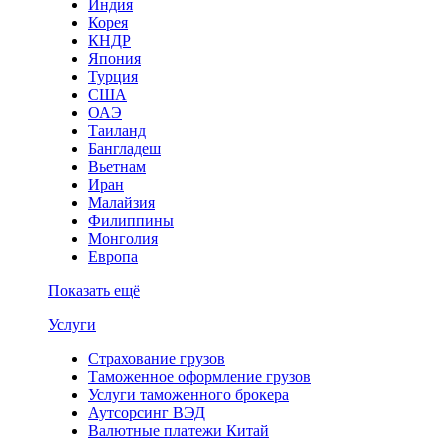
Индия
Корея
КНДР
Япония
Турция
США
ОАЭ
Таиланд
Бангладеш
Вьетнам
Иран
Малайзия
Филиппины
Монголия
Европа
Показать ещё
Услуги
Страхование грузов
Таможенное оформление грузов
Услуги таможенного брокера
Аутсорсинг ВЭД
Валютные платежи Китай