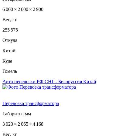
6 000 × 2 600 × 2 900
Вес, кг
255 575
Откуда
Китай
Куда
Гомель
Авто перевозки РФ
СНГ - Белоруссия
Китай
Перевозка трансформатора
Габариты, мм
3 020 × 2 065 × 4 168
Вес, кг