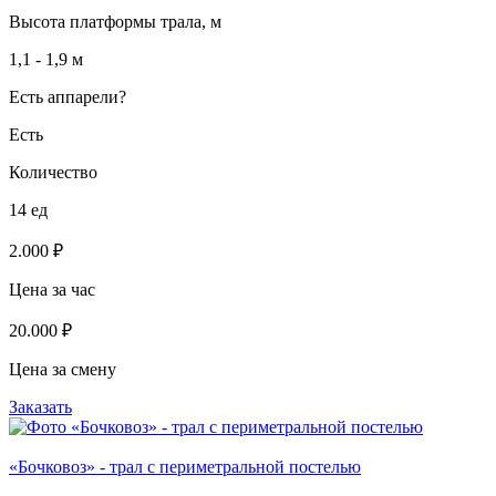
Высота платформы трала, м
1,1 - 1,9 м
Есть аппарели?
Есть
Количество
14 ед
2.000 ₽
Цена за час
20.000 ₽
Цена за смену
Заказать
«Бочковоз» - трал с периметральной постелью