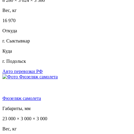
8 280 × 3 024 × 3 380
Вес, кг
16 970
Откуда
г. Сыктывкар
Куда
г. Подольск
Авто перевозки РФ
Фюзеляж самолета
Габариты, мм
23 000 × 3 000 × 3 000
Вес, кг