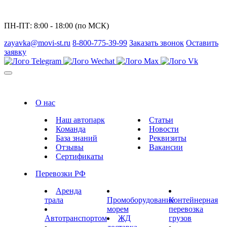
ПН-ПТ: 8:00 - 18:00 (по МСК)
zayavka@movi-st.ru
8-800-775-39-99
Заказать звонок
Оставить
заявку
О нас
Наш автопарк
Статьи
Команда
Новости
База знаний
Реквизиты
Отзывы
Вакансии
Сертификаты
Перевозки РФ
Аренда
трала
Промоборудование
Контейнерная
морем
перевозка
Автотранспортом
ЖД
грузов