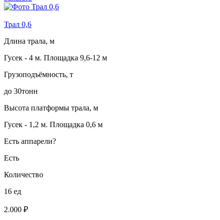
Трал 0,6
Длина трала, м
Гусек - 4 м. Площадка 9,6-12 м
Грузоподъёмность, т
до 30тонн
Высота платформы трала, м
Гусек - 1,2 м. Площадка 0,6 м
Есть аппарели?
Есть
Количество
16 ед
2.000 ₽