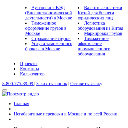
Аутсорсинг ВЭД
Валютные платежи
(Внешнеэкономической
Китай для бизнеса
деятельности) в Москве
юридических лиц
Таможенное
Логистика
оформление грузов в
оборудования из Китая
Москве
Маркировка грузов
Страхование грузов
Таможенное
Услуги таможенного
оформление
брокера в Москве
промышленного
оборудования
Проекты
Контакты
Калькулятор
8-800-775-39-99
|
Заказать звонок
|
Оставить заявку
Главная
Негабаритные перевозки в Москве и по всей России