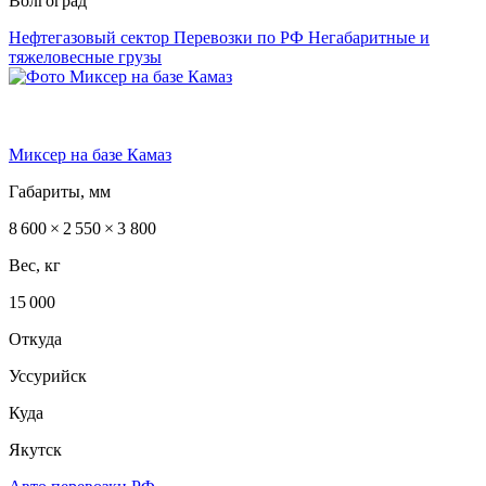
Волгоград
Нефтегазовый сектор
Перевозки по РФ
Негабаритные и
тяжеловесные грузы
Миксер на базе Камаз
Габариты, мм
8 600 × 2 550 × 3 800
Вес, кг
15 000
Откуда
Уссурийск
Куда
Якутск