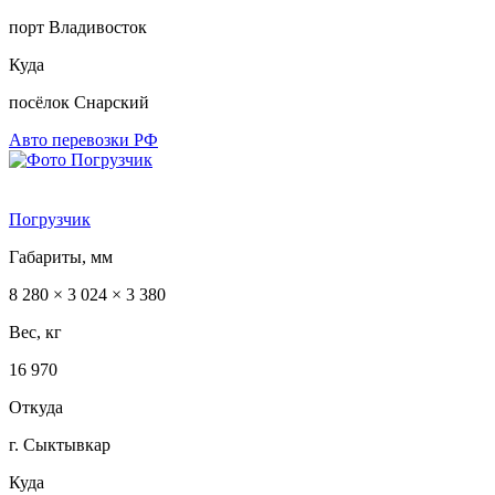
порт Владивосток
Куда
посёлок Снарский
Авто перевозки РФ
Погрузчик
Габариты, мм
8 280 × 3 024 × 3 380
Вес, кг
16 970
Откуда
г. Сыктывкар
Куда