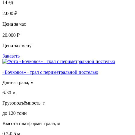
14 ед
2.000 ₽
Цена за час
20.000 ₽
Цена за смену
Заказать
«Бочковоз» - трал с периметральной постелью
Длина трала, м
6-30 м
Грузоподъёмность, т
до 120 тонн
Высота платформы трала, м
0,2-0,5 м