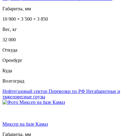
Габариты, мм
10 900 × 3 500 × 3 850
Вес, кг
32 000
Откуда
Оренбург
Куда
Волгоград
Нефтегазовый сектор
Перевозки по РФ
Негабаритные и
тяжеловесные грузы
Миксер на базе Камаз
Габариты, мм