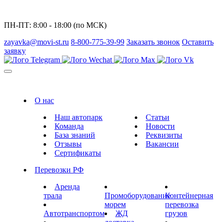
ПН-ПТ: 8:00 - 18:00 (по МСК)
zayavka@movi-st.ru
8-800-775-39-99
Заказать звонок
Оставить
заявку
О нас
Наш автопарк
Статьи
Команда
Новости
База знаний
Реквизиты
Отзывы
Вакансии
Сертификаты
Перевозки РФ
Аренда
трала
Промоборудование
Контейнерная
морем
перевозка
Автотранспортом
ЖД
грузов