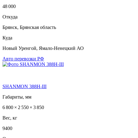
48 000
Откуда
Брянск, Брянская область
Куда
Новый Уренгой, Ямало-Ненецкий АО
Авто перевозки РФ
SHANMON 388Н-III
Габариты, мм
6 800 × 2 550 × 3 850
Вес, кг
9400