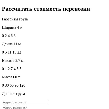
Рассчитать стоимость перевозки
Габариты груза
Ширина
4 м
0
2
4
6
8
Длина
11 м
0
5
11
15
22
Высота
2.7 м
0
1
2.7
4
5.5
Масса
60 т
0
30
60
90
120
Данные груза