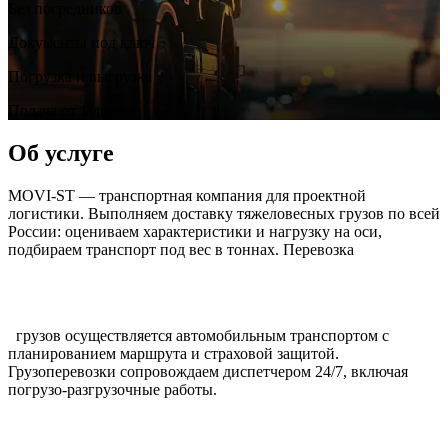
Без посредников
Документы под ключ
Погрузка и выгрузка
Подача от 1 дня
Об услуге
MOVI-ST — транспортная компания для проектной
логистики. Выполняем доставку тяжеловесных грузов по всей
России: оцениваем характеристики и нагрузку на оси,
подбираем транспорт под вес в тоннах. Перевозка
грузов осуществляется автомобильным транспортом с
планированием маршрута и страховой защитой.
Грузоперевозки сопровождаем диспетчером 24/7, включая
погрузо-разгрузочные работы.