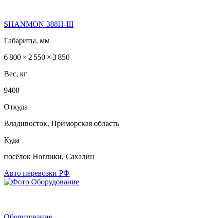
SHANMON 388Н-III
Габариты, мм
6 800 × 2 550 × 3 850
Вес, кг
9400
Откуда
Владивосток, Приморская область
Куда
посёлок Ноглики, Сахалин
Авто перевозки РФ
Оборудование