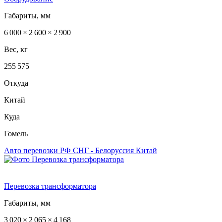
Габариты, мм
6 000 × 2 600 × 2 900
Вес, кг
255 575
Откуда
Китай
Куда
Гомель
Авто перевозки РФ
СНГ - Белоруссия
Китай
Перевозка трансформатора
Габариты, мм
3 020 × 2 065 × 4 168