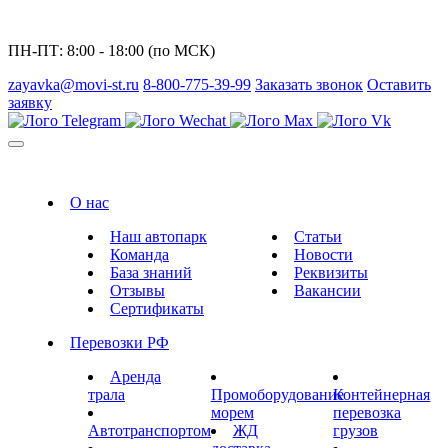
ПН-ПТ: 8:00 - 18:00 (по МСК)
zayavka@movi-st.ru
8-800-775-39-99
Заказать звонок
Оставить
заявку
О нас
Наш автопарк
Статьи
Команда
Новости
База знаний
Реквизиты
Отзывы
Вакансии
Сертификаты
Перевозки РФ
Аренда
трала
Промоборудование
Контейнерная
морем
перевозка
Автотранспортом
ЖД
грузов