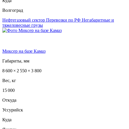
Куда
Волгоград
Нефтегазовый сектор
Перевозки по РФ
Негабаритные и
тяжеловесные грузы
Миксер на базе Камаз
Габариты, мм
8 600 × 2 550 × 3 800
Вес, кг
15 000
Откуда
Уссурийск
Куда