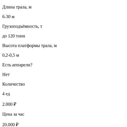
Длина трала, м
6-30 м
Грузоподъёмность, т
до 120 тонн
Высота платформы трала, м
0,2-0,5 м
Есть аппарели?
Нет
Количество
4 ед
2.000 ₽
Цена за час
20.000 ₽