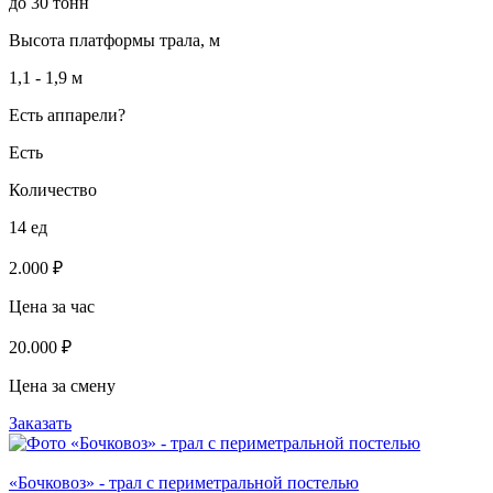
до 30 тонн
Высота платформы трала, м
1,1 - 1,9 м
Есть аппарели?
Есть
Количество
14 ед
2.000 ₽
Цена за час
20.000 ₽
Цена за смену
Заказать
«Бочковоз» - трал с периметральной постелью