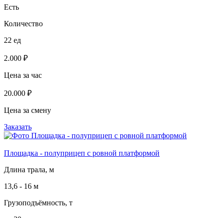
Есть
Количество
22 ед
2.000 ₽
Цена за час
20.000 ₽
Цена за смену
Заказать
Площадка - полуприцеп с ровной платформой
Длина трала, м
13,6 - 16 м
Грузоподъёмность, т