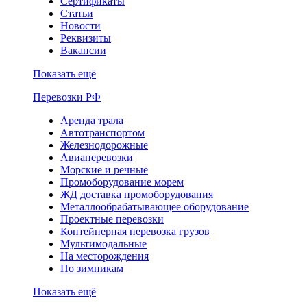
Сертификаты
Статьи
Новости
Реквизиты
Вакансии
Показать ещё
Перевозки РФ
Аренда трала
Автотранспортом
Железнодорожные
Авиаперевозки
Морские и речные
Промоборудование морем
ЖД доставка промоборудования
Металлообрабатывающее оборудование
Проектные перевозки
Контейнерная перевозка грузов
Мультимодальные
На месторождения
По зимникам
Показать ещё