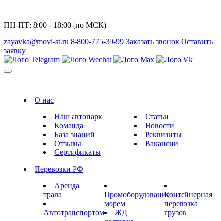
ПН-ПТ: 8:00 - 18:00 (по МСК)
zayavka@movi-st.ru
8-800-775-39-99
Заказать звонок
Оставить
заявку
О нас
Наш автопарк
Статьи
Команда
Новости
База знаний
Реквизиты
Отзывы
Вакансии
Сертификаты
Перевозки РФ
Аренда
трала
Промоборудование
Контейнерная
морем
перевозка
Автотранспортом
ЖД
грузов