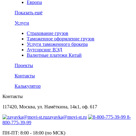
Европа
Показать ещё
Услуги
Страхование грузов
Таможенное оформление грузов
Услуги таможенного брокера
Аутсорсинг ВЭД
Валютные платежи Китай
Проекты
Контакты
Калькулятор
Контакты
117420, Москва, ул. Намёткина, 14к1, оф. 617
zayavka@movi-st.ru
8-
800-775-39-99
ПН-ПТ: 8:00 - 18:00 (по МСК)