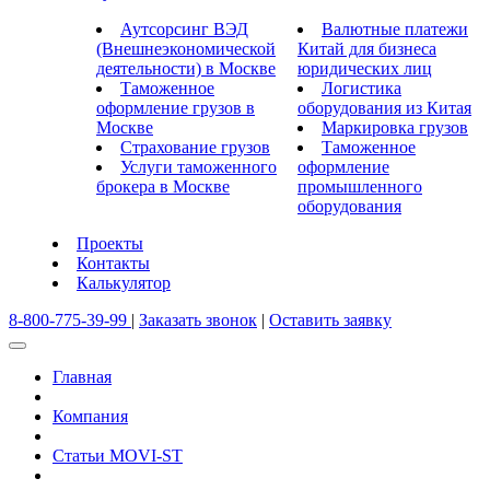
Аутсорсинг ВЭД
Валютные платежи
(Внешнеэкономической
Китай для бизнеса
деятельности) в Москве
юридических лиц
Таможенное
Логистика
оформление грузов в
оборудования из Китая
Москве
Маркировка грузов
Страхование грузов
Таможенное
Услуги таможенного
оформление
брокера в Москве
промышленного
оборудования
Проекты
Контакты
Калькулятор
8-800-775-39-99
|
Заказать звонок
|
Оставить заявку
Главная
Компания
Статьи MOVI-ST