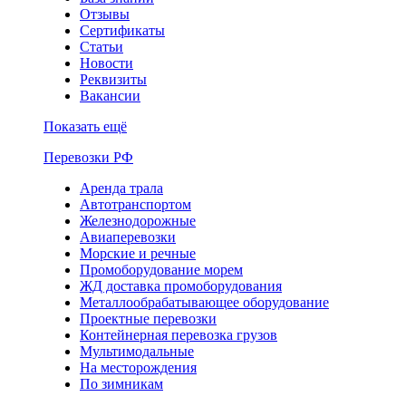
Отзывы
Сертификаты
Статьи
Новости
Реквизиты
Вакансии
Показать ещё
Перевозки РФ
Аренда трала
Автотранспортом
Железнодорожные
Авиаперевозки
Морские и речные
Промоборудование морем
ЖД доставка промоборудования
Металлообрабатывающее оборудование
Проектные перевозки
Контейнерная перевозка грузов
Мультимодальные
На месторождения
По зимникам