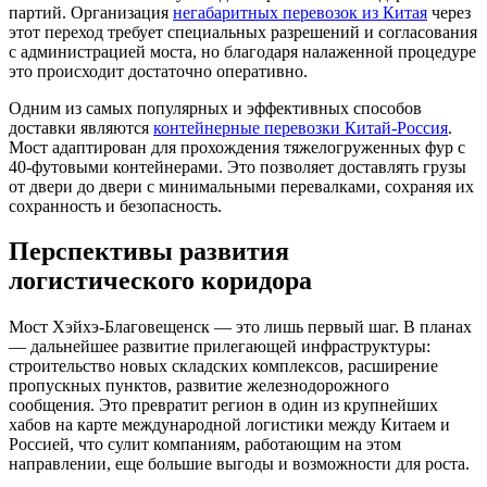
партий. Организация
негабаритных перевозок из Китая
через
этот переход требует специальных разрешений и согласования
с администрацией моста, но благодаря налаженной процедуре
это происходит достаточно оперативно.
Одним из самых популярных и эффективных способов
доставки являются
контейнерные перевозки Китай-Россия
.
Мост адаптирован для прохождения тяжелогруженных фур с
40-футовыми контейнерами. Это позволяет доставлять грузы
от двери до двери с минимальными перевалками, сохраняя их
сохранность и безопасность.
Перспективы развития
логистического коридора
Мост Хэйхэ-Благовещенск — это лишь первый шаг. В планах
— дальнейшее развитие прилегающей инфраструктуры:
строительство новых складских комплексов, расширение
пропускных пунктов, развитие железнодорожного
сообщения. Это превратит регион в один из крупнейших
хабов на карте международной логистики между Китаем и
Россией, что сулит компаниям, работающим на этом
направлении, еще большие выгоды и возможности для роста.