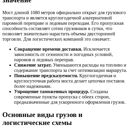
значение
Мост длиной 1080 метров официально открыт для грузового
транспорта и является круглогодичной альтернативой
паромной переправе и ледовым переходам. Его пропускная
способность составляет сотни грузовиков в сутки, что
позволяет значительно нарастить объемы двусторонней
торговли. Для логистических компаний это означает:
Сокращение времени доставки.
Исключается
зависимость от сезонности и погодных условий,
паромов и ледовых переправ.
Снижение затрат.
Уменьшаются расходы на топливо и
содержание транспорта за счет оптимизации маршрута.
Повышение предсказуемости.
Круглогодичная и
круглосуточная работа моста делает цепочки поставок
более надежными.
Упрощение таможенных процедур.
Созданы
современные пункты пропуска с обеих сторон,
предназначенные для ускоренного оформления грузов.
Основные виды грузов и
логистические схемы