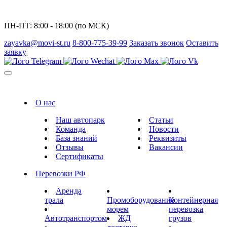
ПН-ПТ: 8:00 - 18:00 (по МСК)
zayavka@movi-st.ru
8-800-775-39-99
Заказать звонок
Оставить
заявку
О нас
Наш автопарк
Статьи
Команда
Новости
База знаний
Реквизиты
Отзывы
Вакансии
Сертификаты
Перевозки РФ
Аренда
трала
Промоборудование
Контейнерная
морем
перевозка
Автотранспортом
ЖД
грузов