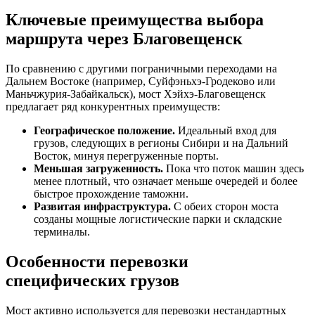
Ключевые преимущества выбора
маршрута через Благовещенск
По сравнению с другими пограничными переходами на
Дальнем Востоке (например, Суйфэньхэ-Гродеково или
Маньчжурия-Забайкальск), мост Хэйхэ-Благовещенск
предлагает ряд конкурентных преимуществ:
Географическое положение.
Идеальный вход для
грузов, следующих в регионы Сибири и на Дальний
Восток, минуя перегруженные порты.
Меньшая загруженность.
Пока что поток машин здесь
менее плотный, что означает меньше очередей и более
быстрое прохождение таможни.
Развитая инфраструктура.
С обеих сторон моста
созданы мощные логистические парки и складские
терминалы.
Особенности перевозки
специфических грузов
Мост активно используется для перевозки нестандартных