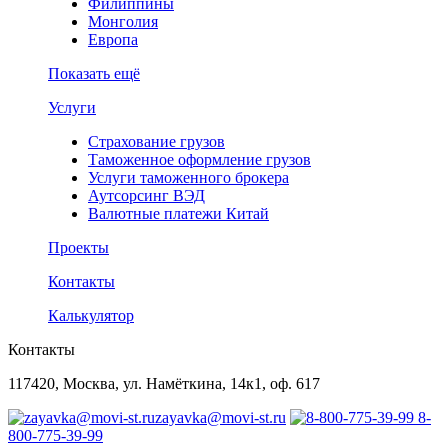
Филиппины
Монголия
Европа
Показать ещё
Услуги
Страхование грузов
Таможенное оформление грузов
Услуги таможенного брокера
Аутсорсинг ВЭД
Валютные платежи Китай
Проекты
Контакты
Калькулятор
Контакты
117420, Москва, ул. Намёткина, 14к1, оф. 617
zayavka@movi-st.ru
8-
800-775-39-99