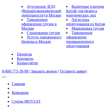
Аутсорсинг ВЭД
Валютные платежи
(Внешнеэкономической
Китай для бизнеса
деятельности) в Москве
юридических лиц
Таможенное
Логистика
оформление грузов в
оборудования из Китая
Москве
Маркировка грузов
Страхование грузов
Таможенное
Услуги таможенного
оформление
брокера в Москве
промышленного
оборудования
Проекты
Контакты
Калькулятор
8-800-775-39-99
|
Заказать звонок
|
Оставить заявку
Главная
Компания
Статьи MOVI-ST