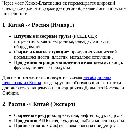
Через мост Хэйхэ-Благовещенск перемещается широкий
спектр товаров, что формирует разнообразные логистические
потребности.
1. Китай -> Россия (Импорт)
Штучные и сборные грузы (FCL/LCL):
потребительская электроника, одежда, запчасти,
оборудование.
Сырье и комплектующие:
продукция химической
промышленности, пластик, металлоконструкции.
Продукция агропромышленного комплекса:
овощи,
фрукты, пищевые продукты.
Для импорта часто используются схемы
негабаритных
перевозок из Китая
, когда крупное оборудование и техника
доставляются напрямую на предприятия Дальнего Востока и
Сибири.
2. Россия -> Китай (Экспорт)
Сырьевые ресурсы:
древесина, нефтепродукты, руды.
Продукция АПК:
соя, кукуруза, рыба и морепродукты.
Прочие товары:
конфеты, алкогольная продукция.