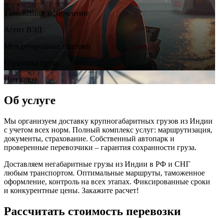
Таможенное оформление
Агент ВЭД
Международные платежи
Страховка груза
Под ключ
Об услуге
Мы организуем доставку крупногабаритных грузов из Индии
с учетом всех норм. Полный комплекс услуг: маршрутизация,
документы, страхование. Собственный автопарк и
проверенные перевозчики – гарантия сохранности груза.
Доставляем негабаритные грузы из Индии в РФ и СНГ
любым транспортом. Оптимальные маршруты, таможенное
оформление, контроль на всех этапах. Фиксированные сроки
и конкурентные цены. Закажите расчет!
Рассчитать стоимость перевозки