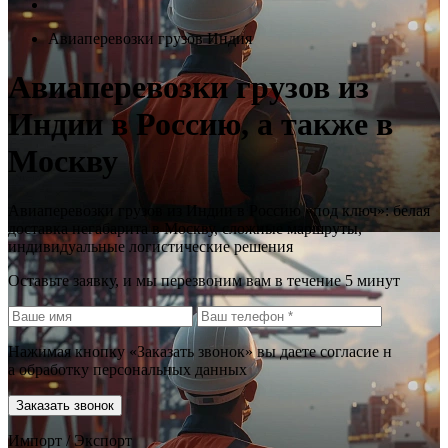
Авиаперевозки грузов Индия
Авиаперевозки грузов из
Индии в Россию, а также в
Москву
Авиаперевозки грузов из Индии в Россию «под ключ»: белая
доставка негабарита в Москву, сложные маршруты,
индивидуальные логистические решения
Оставьте заявку, и мы перезвоним вам в течение 5 минут
Нажимая кнопку «Заказать звонок» вы даете согласие н
а обработку персональных данных
Заказать звонок
Импорт / Экспорт