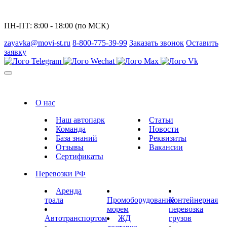
ПН-ПТ: 8:00 - 18:00 (по МСК)
zayavka@movi-st.ru
8-800-775-39-99
Заказать звонок
Оставить
заявку
О нас
Наш автопарк
Статьи
Команда
Новости
База знаний
Реквизиты
Отзывы
Вакансии
Сертификаты
Перевозки РФ
Аренда
трала
Промоборудование
Контейнерная
морем
перевозка
Автотранспортом
ЖД
грузов