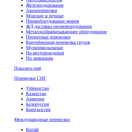
Железнодорожные
Авиаперевозки
Морские и речные
Промоборудование морем
ЖД доставка промоборудования
Металлообрабатывающее оборудование
Проектные перевозки
Контейнерная перевозка грузов
Мультимодальные
На месторождения
По зимникам
Показать ещё
Перевозки СНГ
Узбекистан
Казахстан
Армения
Белоруссия
Кыргызстан
Международные перевозки
Китай