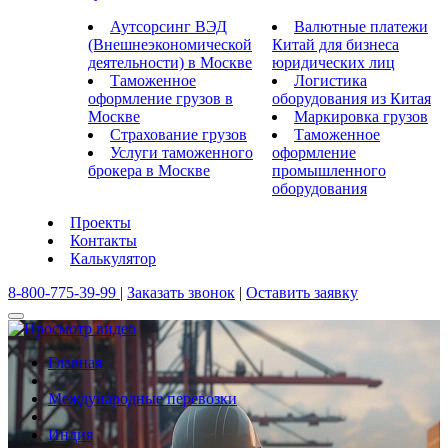
Аутсорсинг ВЭД
Валютные платежи
(Внешнеэкономической
Китай для бизнеса
деятельности) в Москве
юридических лиц
Таможенное
Логистика
оформление грузов в
оборудования из Китая
Москве
Маркировка грузов
Страхование грузов
Таможенное
Услуги таможенного
оформление
брокера в Москве
промышленного
оборудования
Проекты
Контакты
Калькулятор
8-800-775-39-99
|
Заказать звонок
|
Оставить заявку
Главная
Международные перевозки
Индия