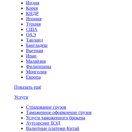
Индия
Корея
КНДР
Япония
Турция
США
ОАЭ
Таиланд
Бангладеш
Вьетнам
Иран
Малайзия
Филиппины
Монголия
Европа
Показать ещё
Услуги
Страхование грузов
Таможенное оформление грузов
Услуги таможенного брокера
Аутсорсинг ВЭД
Валютные платежи Китай