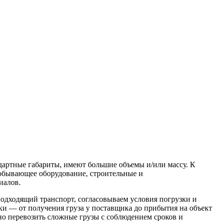
дартные габариты, имеют большие объемы и/или массу. К
обывающее оборудование, строительные и
иалов.
подходящий транспорт, согласовываем условия погрузки и
и — от получения груза у поставщика до прибытия на объект
но перевозить сложные грузы с соблюдением сроков и