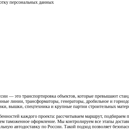
аботку персональных данных
оссии — это транспортировка объектов, которые превышают стан
нные линии, трансформаторы, генераторы, дробильное и горнод
овки, вышки, спецтехника и крупные партии строительных матер
бенностей каждого проекта: рассчитываем маршрут, подбираем 
м таможенное оформление. Мы контролируем все этапы доставк
льную автодоставку по России. Такой подход позволяет безопас