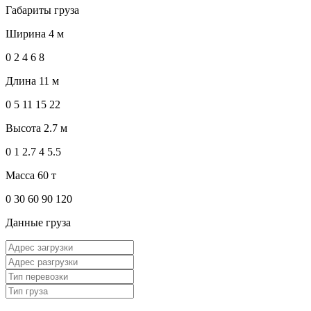
Габариты груза
Ширина
4 м
0
2
4
6
8
Длина
11 м
0
5
11
15
22
Высота
2.7 м
0
1
2.7
4
5.5
Масса
60 т
0
30
60
90
120
Данные груза