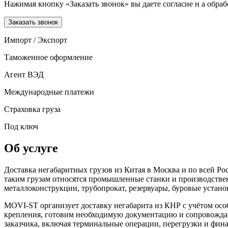
Нажимая кнопку «Заказать звонок» вы даете согласие н а обр
Заказать звонок
Импорт / Экспорт
Таможенное оформление
Агент ВЭД
Международные платежи
Страховка груза
Под ключ
Об услуге
Доставка негабаритных грузов из Китая в Москва и по всей Р
таким грузам относятся промышленные станки и производстве
металлоконструкции, трубопрокат, резервуары, буровые устан
MOVI-ST организует доставку негабарита из КНР с учётом осо
крепления, готовим необходимую документацию и сопровождае
заказчика, включая терминальные операции, перегрузки и фина