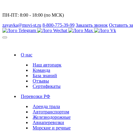
ПН-ПТ: 8:00 - 18:00 (по МСК)
zayavka@movi-st.ru
8-800-775-39-99
Заказать звонок
Оставить з
О нас
Наш автопарк
Команда
База знаний
Отзывы
Сертификаты
Перевозки РФ
Аренда трала
Автотранспортом
Железнодорожные
Авиаперевозки
Морские и речные