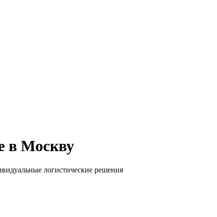
е в Москву
дивидуальные логистические решения