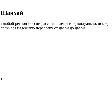
в Шанхай
и любой регион России рассчитывается индивидуально, исходя 
еспечивая надежную перевозку от двери до двери.
ны