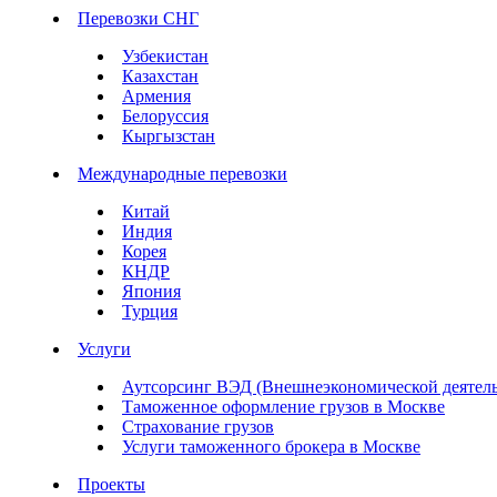
Перевозки СНГ
Узбекистан
Казахстан
Армения
Белоруссия
Кыргызстан
Международные перевозки
Китай
Индия
Корея
КНДР
Япония
Турция
Услуги
Аутсорсинг ВЭД (Внешнеэкономической деятель
Таможенное оформление грузов в Москве
Страхование грузов
Услуги таможенного брокера в Москве
Проекты