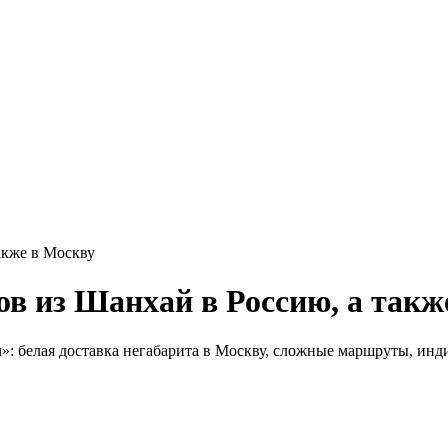
акже в Москву
ов из Шанхай в Россию, а такж
»: белая доставка негабарита в Москву, сложные маршруты, ин