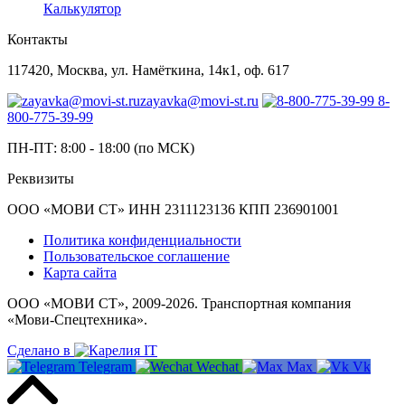
Калькулятор
Контакты
117420, Москва, ул. Намёткина, 14к1, оф. 617
zayavka@movi-st.ru
8-
800-775-39-99
ПН-ПТ: 8:00 - 18:00 (по МСК)
Реквизиты
ООО «МОВИ СТ» ИНН 2311123136 КПП 236901001
Политика конфиденциальности
Пользовательское соглашение
Карта сайта
ООО «МОВИ СТ», 2009-2026. Транспортная компания
«Мови-Спецтехника».
Сделано в
Telegram
Wechat
Max
Vk