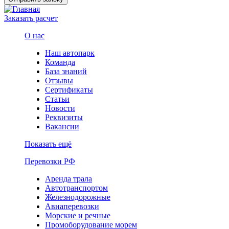
Заказать расчет
О нас
Наш автопарк
Команда
База знаний
Отзывы
Сертификаты
Статьи
Новости
Реквизиты
Вакансии
Показать ещё
Перевозки РФ
Аренда трала
Автотранспортом
Железнодорожные
Авиаперевозки
Морские и речные
Промоборудование морем