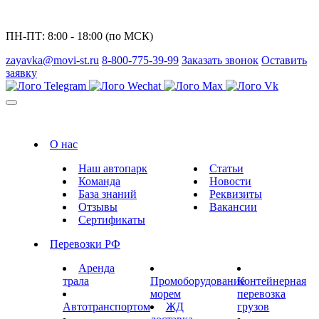
ПН-ПТ: 8:00 - 18:00 (по МСК)
zayavka@movi-st.ru
8-800-775-39-99
Заказать звонок
Оставить
заявку
О нас
Наш автопарк
Статьи
Команда
Новости
База знаний
Реквизиты
Отзывы
Вакансии
Сертификаты
Перевозки РФ
Аренда
трала
Промоборудование
Контейнерная
морем
перевозка
Автотранспортом
ЖД
грузов