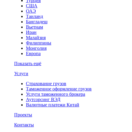
Турция
США
ОАЭ
Таиланд
Бангладеш
Вьетнам
Иран
Малайзия
Филиппины
Монголия
Европа
Показать ещё
Услуги
Страхование грузов
Таможенное оформление грузов
Услуги таможенного брокера
Аутсорсинг ВЭД
Валютные платежи Китай
Проекты
Контакты