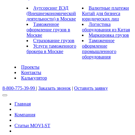
Аутсорсинг ВЭД
Валютные платежи
(Внешнеэкономической
Китай для бизнеса
деятельности) в Москве
юридических лиц
Таможенное
Логистика
оформление грузов в
оборудования из Китая
Москве
Маркировка грузов
Страхование грузов
Таможенное
Услуги таможенного
оформление
брокера в Москве
промышленного
оборудования
Проекты
Контакты
Калькулятор
8-800-775-39-99
|
Заказать звонок
|
Оставить заявку
Главная
Компания
Статьи MOVI-ST