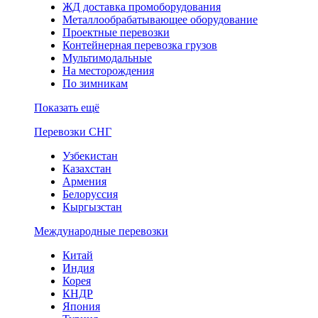
ЖД доставка промоборудования
Металлообрабатывающее оборудование
Проектные перевозки
Контейнерная перевозка грузов
Мультимодальные
На месторождения
По зимникам
Показать ещё
Перевозки СНГ
Узбекистан
Казахстан
Армения
Белоруссия
Кыргызстан
Международные перевозки
Китай
Индия
Корея
КНДР
Япония